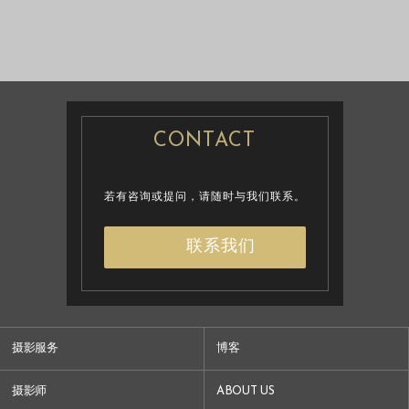
情侣照/家庭旅游
婚纱摄影
照
婚纱摄影
CONTACT
若有咨询或提问，请随时与我们联系。
联系我们
摄影服务
博客
摄影师
ABOUT US