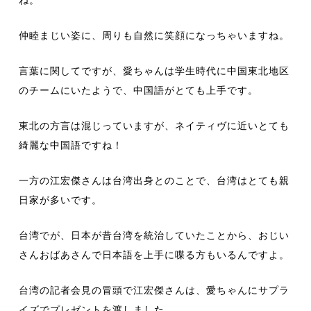
ね。
仲睦まじい姿に、周りも自然に笑顔になっちゃいますね。
言葉に関してですが、愛ちゃんは学生時代に中国東北地区
のチームにいたようで、中国語がとても上手です。
東北の方言は混じっていますが、ネイティヴに近いとても
綺麗な中国語ですね！
一方の江宏傑さんは台湾出身とのことで、台湾はとても親
日家が多いです。
台湾でが、日本が昔台湾を統治していたことから、おじい
さんおばあさんで日本語を上手に喋る方もいるんですよ。
台湾の記者会見の冒頭で江宏傑さんは、愛ちゃんにサプラ
イズでプレゼントを渡しました。