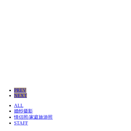
PREV
NEXT
ALL
婚纱摄影
情侣照/家庭旅游照
STAFF