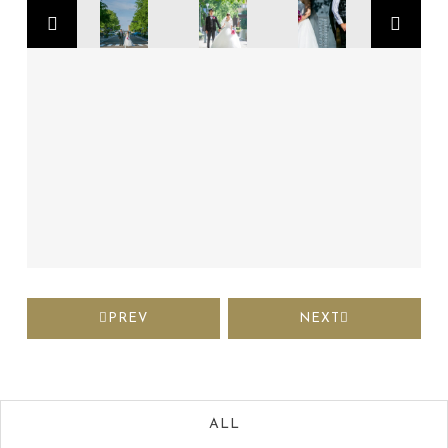
PREV
NEXT
ALL