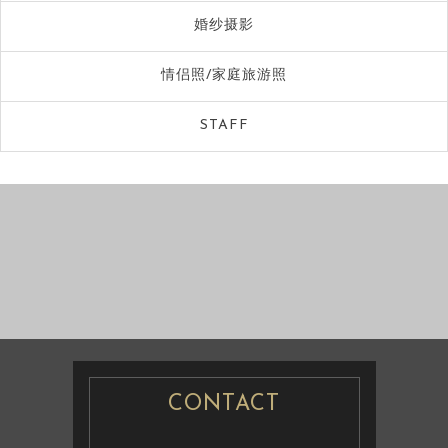
婚纱摄影
情侣照/家庭旅游照
STAFF
婚纱摄影
婚纱摄影
CONTACT