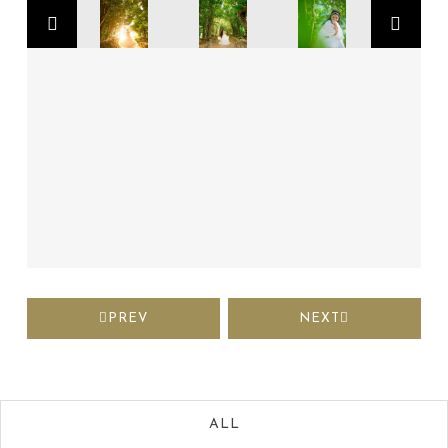
PREV
NEXT
ALL