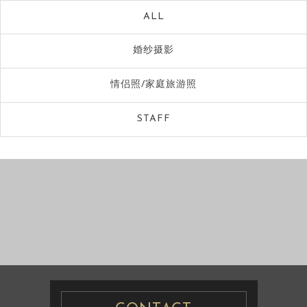
ALL
婚纱摄影
情侣照/家庭旅游照
STAFF
婚纱摄影
婚纱摄影