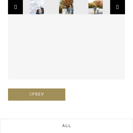
PREV
ALL