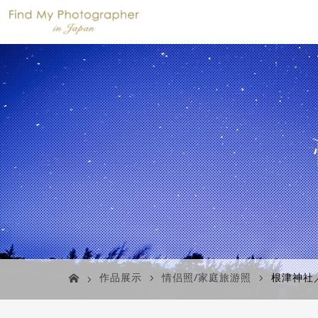
作品展示
情侣照/家庭旅游照
根津神社