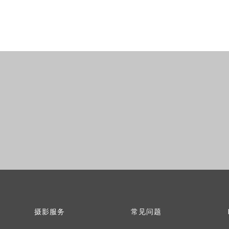
婚纱摄影
摄影服务
常见问题