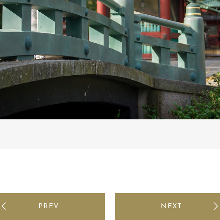
PREV
NEXT