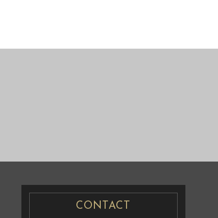
游照
婚纱摄
婚纱摄影
CONTACT