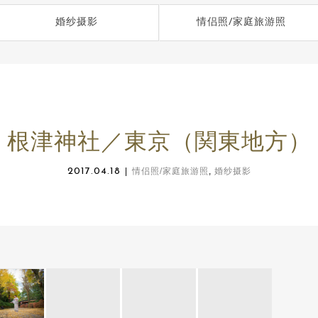
婚纱摄影
情侣照/家庭旅游照
根津神社／東京（関東地方）
2017.04.18
情侣照/家庭旅游照
,
婚纱摄影