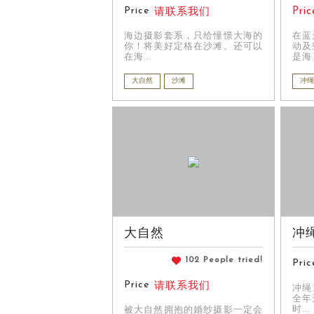
Price
Pric
请联系我们
海边摄影套系，只给憧憬大海的
在蓝
你！将美好定格在沙滩。还可以
动及
在海...
是海.
大自然
沙滩
冲绳
大自然
冲
102 People tried!
Pric
Price
请联系我们
冲绳
全年
时...
被大自然拥抱的婚纱摄影一定会