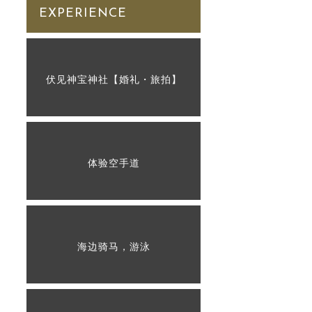
EXPERIENCE
伏见神宝神社【婚礼・旅拍】
体验空手道
海边骑马，游泳