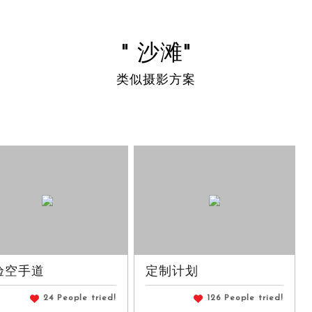
" 沙滩"
类似摄影方案
验空手道
定制计划
24 People tried!
126 People tried!