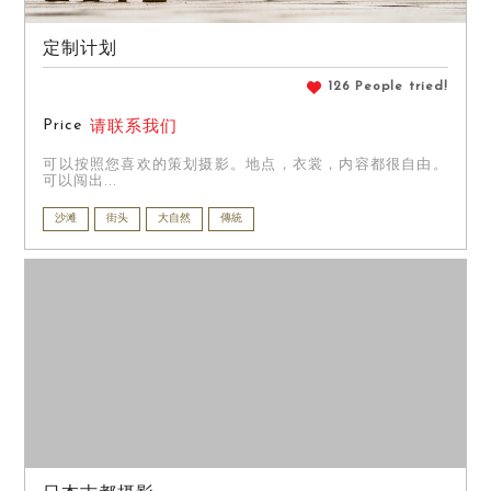
定制计划
126 People tried!
Price
请联系我们
可以按照您喜欢的策划摄影。地点，衣裳，内容都很自由。
可以闯出...
沙滩
街头
大自然
傳統