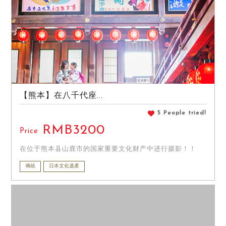
【熊本】在八千代座...
5 People tried!
RMB3200
Price
在位于熊本县山鹿市的国家重要文化财产中进行摄影！！
傳統
日本文化遺產