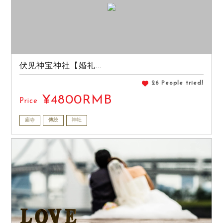
伏见神宝神社【婚礼...
26 People tried!
¥4800RMB
Price
庙寺
傳統
神社