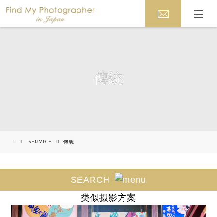
傳統
SERVICE
傳統
" 傳統"
SEARCH
类似摄影方案