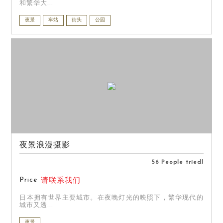
和繁华大...
夜景
车站
街头
公园
夜景浪漫摄影
56 People tried!
Price
请联系我们
日本拥有世界主要城市。在夜晚灯光的映照下，繁华现代的
城市又透...
夜景