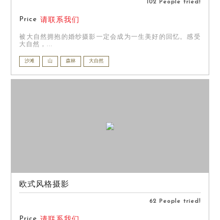
102 People tried!
Price
请联系我们
被大自然拥抱的婚纱摄影一定会成为一生美好的回忆。感受
大自然，...
沙滩
山
森林
大自然
欧式风格摄影
62 People tried!
Price
请联系我们