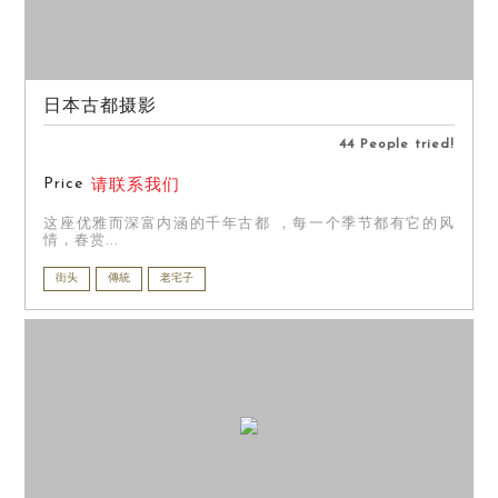
日本古都摄影
44 People tried!
Price
请联系我们
这座优雅而深富内涵的千年古都 ，每一个季节都有它的风
情，春赏...
街头
傳統
老宅子