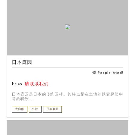
日本庭园
43 People tried!
Price
请联系我们
日本庭园是日本的传统园林。其特点是在土地的跌宕起伏中
隐藏着数...
大自然
红叶
日本庭园