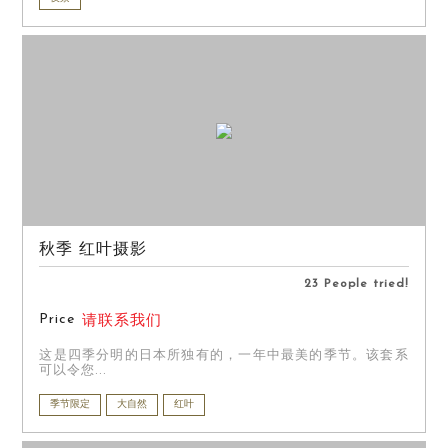
秋季 红叶摄影
23 People tried!
Price
请联系我们
这是四季分明的日本所独有的，一年中最美的季节。该套系
可以令您...
季节限定
大自然
红叶