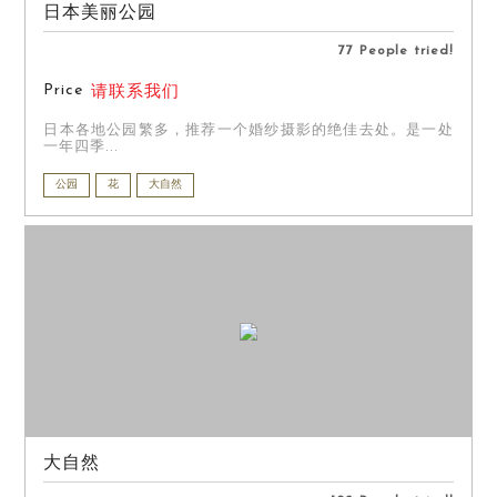
日本美丽公园
77 People tried!
Price
请联系我们
日本各地公园繁多，推荐一个婚纱摄影的绝佳去处。是一处
一年四季...
公园
花
大自然
大自然