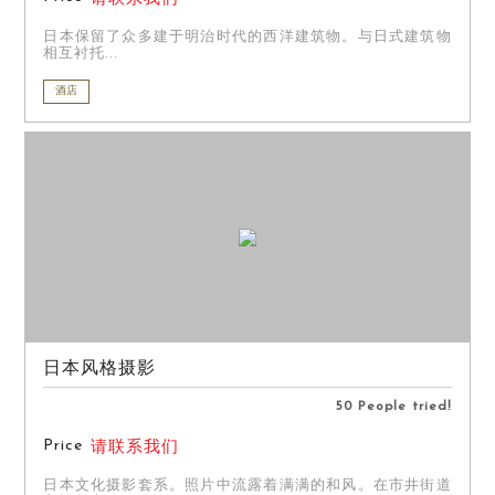
日本保留了众多建于明治时代的西洋建筑物。与日式建筑物
相互衬托...
酒店
日本风格摄影
50 People tried!
Price
请联系我们
日本文化摄影套系。照片中流露着满满的和风。在市井街道