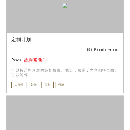
定制计划
126 People tried!
Price
请联系我们
可以按照您喜欢的策划摄影。地点，衣裳，内容都很自由。
可以闯出...
大自然
沙滩
街头
傳統