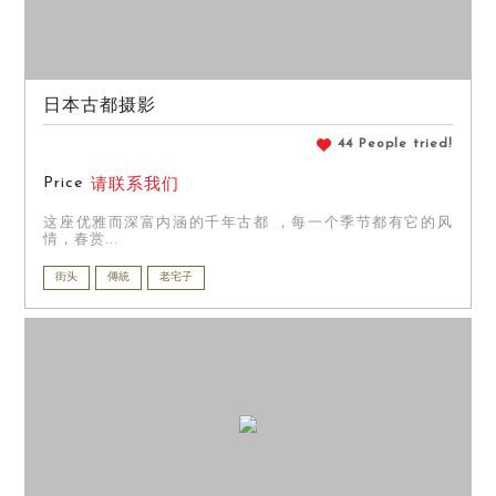
日本古都摄影
44 People tried!
Price
请联系我们
这座优雅而深富内涵的千年古都 ，每一个季节都有它的风
情，春赏...
街头
傳統
老宅子