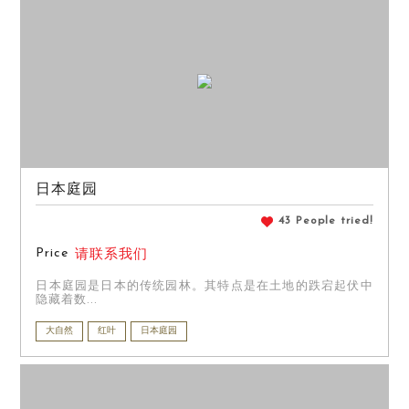
日本庭园
43 People tried!
Price
请联系我们
日本庭园是日本的传统园林。其特点是在土地的跌宕起伏中
隐藏着数...
大自然
红叶
日本庭园