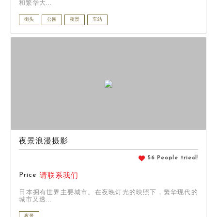
和繁华大...
街头
公园
夜景
车站
夜景浪漫摄影
56 People tried!
Price
请联系我们
日本拥有世界主要城市。在夜晚灯光的映照下，繁华现代的
城市又透...
夜景