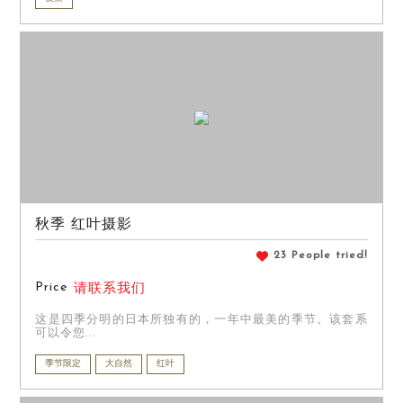
秋季 红叶摄影
23 People tried!
Price
请联系我们
这是四季分明的日本所独有的，一年中最美的季节。该套系
可以令您...
季节限定
大自然
红叶