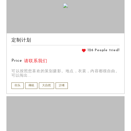
定制计划
126 People tried!
Price
请联系我们
可以按照您喜欢的策划摄影。地点，衣裳，内容都很自由。
可以闯出...
街头
傳統
大自然
沙滩