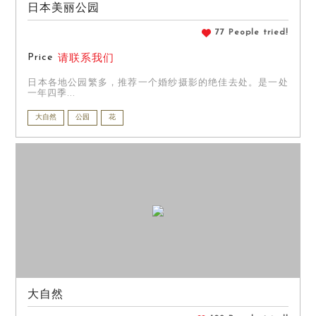
日本美丽公园
77 People tried!
Price
请联系我们
日本各地公园繁多，推荐一个婚纱摄影的绝佳去处。是一处
一年四季...
大自然
公园
花
大自然