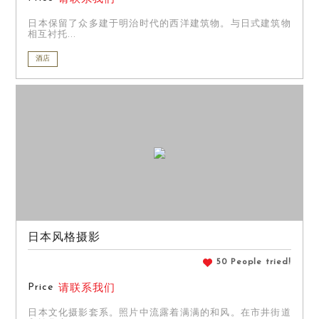
日本保留了众多建于明治时代的西洋建筑物。与日式建筑物
相互衬托...
酒店
日本风格摄影
50 People tried!
Price
请联系我们
日本文化摄影套系。照片中流露着满满的和风。在市井街道