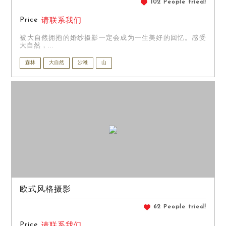
102 People tried!
Price
请联系我们
被大自然拥抱的婚纱摄影一定会成为一生美好的回忆。感受
大自然，...
森林
大自然
沙滩
山
欧式风格摄影
62 People tried!
Price
请联系我们