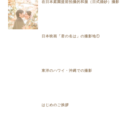
在日本庭園提前拍攝的和服（日式婚紗）攝影
日本映画「君の名は」の撮影地①
東洋のハワイ・沖縄での撮影
はじめのご挨拶